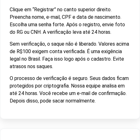
Clique em “Registrar” no canto superior direito.
Preencha nome, e-mail, CPF e data de nascimento.
Escolha uma senha forte. Após o registro, envie foto
do RG ou CNH. A verificação leva até 24 horas.
Sem verificação, o saque não é liberado. Valores acima
de R$100 exigem conta verificada. É uma exigência
legal no Brasil. Faça isso logo após o cadastro. Evite
atrasos nos saques.
O processo de verificação é seguro. Seus dados ficam
protegidos por criptografia. Nossa equipe analisa em
até 24 horas. Você recebe um e-mail de confirmação.
Depois disso, pode sacar normalmente.