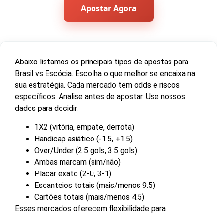
Apostar Agora
Abaixo listamos os principais tipos de apostas para
Brasil vs Escócia. Escolha o que melhor se encaixa na
sua estratégia. Cada mercado tem odds e riscos
específicos. Analise antes de apostar. Use nossos
dados para decidir.
1X2 (vitória, empate, derrota)
Handicap asiático (-1.5, +1.5)
Over/Under (2.5 gols, 3.5 gols)
Ambas marcam (sim/não)
Placar exato (2-0, 3-1)
Escanteios totais (mais/menos 9.5)
Cartões totais (mais/menos 4.5)
Esses mercados oferecem flexibilidade para