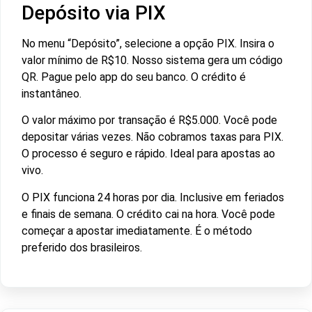
Depósito via PIX
No menu “Depósito”, selecione a opção PIX. Insira o
valor mínimo de R$10. Nosso sistema gera um código
QR. Pague pelo app do seu banco. O crédito é
instantâneo.
O valor máximo por transação é R$5.000. Você pode
depositar várias vezes. Não cobramos taxas para PIX.
O processo é seguro e rápido. Ideal para apostas ao
vivo.
O PIX funciona 24 horas por dia. Inclusive em feriados
e finais de semana. O crédito cai na hora. Você pode
começar a apostar imediatamente. É o método
preferido dos brasileiros.