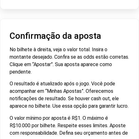
Confirmação da aposta
No bilhete à direita, veja o valor total. Insira o
montante desejado. Confira se as odds estão corretas.
Clique em “Apostar”. Sua aposta aparece como
pendente.
O resultado é atualizado após o jogo. Você pode
acompanhar em “Minhas Apostas”. Oferecemos
notificações de resultado. Se houver cash out, ele
aparece no bilhete. Use essa opção para garantir lucro.
O valor mínimo por aposta é R$1. O máximo é
R$10.000 por bilhete. Respeite esses limites. Aposte
com responsabilidade. Defina seu orçamento antes de