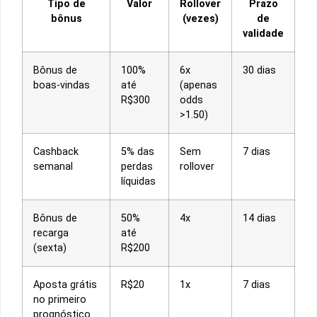
Tipo de
Valor
Rollover
Prazo
bônus
(vezes)
de
validade
Bônus de
100%
6x
30 dias
boas-vindas
até
(apenas
R$300
odds
>1.50)
Cashback
5% das
Sem
7 dias
semanal
perdas
rollover
líquidas
Bônus de
50%
4x
14 dias
recarga
até
(sexta)
R$200
Aposta grátis
R$20
1x
7 dias
no primeiro
prognóstico