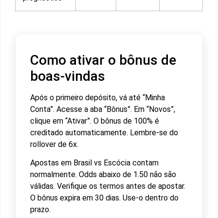
Como ativar o bônus de
boas-vindas
Após o primeiro depósito, vá até “Minha
Conta”. Acesse a aba “Bônus”. Em “Novos”,
clique em “Ativar”. O bônus de 100% é
creditado automaticamente. Lembre-se do
rollover de 6x.
Apostas em Brasil vs Escócia contam
normalmente. Odds abaixo de 1.50 não são
válidas. Verifique os termos antes de apostar.
O bônus expira em 30 dias. Use-o dentro do
prazo.