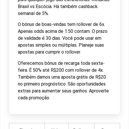
Brasil vs Escócia. Há também cashback
semanal de 5%.
O bônus de boas-vindas tem rollover de 6x.
Apenas odds acima de 1.50 contam. O prazo
de validade é 30 dias. Você pode usar em
apostas simples ou múltiplas. Planeje suas
apostas para cumprir o rollover.
Oferecemos bônus de recarga toda sexta-
feira. É 50% até R$200 com rollover de 4x.
Também damos uma aposta grátis de R$20
no primeiro prognóstico. São oportunidades
extras para aumentar seus ganhos. Aproveite
cada promoção.