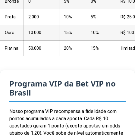
Bronze
0
5%
0%
R$ 10.
Prata
2.000
10%
5%
R$ 25.
Ouro
10.000
15%
10%
R$ 100
Platina
50.000
20%
15%
Ilimita
Programa VIP da Bet VIP no
Brasil
Nosso programa VIP recompensa a fidelidade com
pontos acumulados a cada aposta. Cada R$ 10
apostados geram 1 ponto (exceto apostas em odds
abaixo de 1.20). Você sobe de nível automaticamente