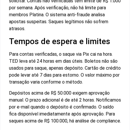
solicitar. Contas não verificadas têm limite de R$ 1.000
por semana. Após verificação, não há limite para
membros Platina. O sistema anti-fraude analisa
apostas suspeitas. Saques legítimos não sofrem
atrasos.
Tempos de espera e limites
Para contas verificadas, o saque via Pix cai na hora.
TED leva até 24 horas em dias úteis. Boletos não são
usados para saque, apenas depósito. Cartão de crédito
pode levar até 7 dias para estorno. O valor máximo por
transação varia conforme o método.
Depósitos acima de R$ 50.000 exigem aprovação
manual. O prazo adicional é de até 2 horas. Notificamos
por e-mail quando o depósito é confirmado. O saldo
fica disponível imediatamente após aprovação. Para
saques acima de R$ 100.000, há análise de compliance.