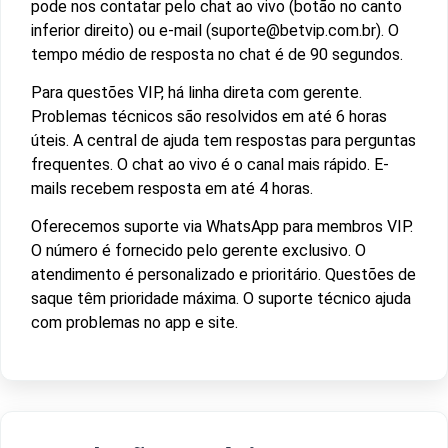
pode nos contatar pelo chat ao vivo (botão no canto
inferior direito) ou e-mail (
suporte@betvip.com.br
). O
tempo médio de resposta no chat é de 90 segundos.
Para questões VIP, há linha direta com gerente.
Problemas técnicos são resolvidos em até 6 horas
úteis. A central de ajuda tem respostas para perguntas
frequentes. O chat ao vivo é o canal mais rápido. E-
mails recebem resposta em até 4 horas.
Oferecemos suporte via WhatsApp para membros VIP.
O número é fornecido pelo gerente exclusivo. O
atendimento é personalizado e prioritário. Questões de
saque têm prioridade máxima. O suporte técnico ajuda
com problemas no app e site.