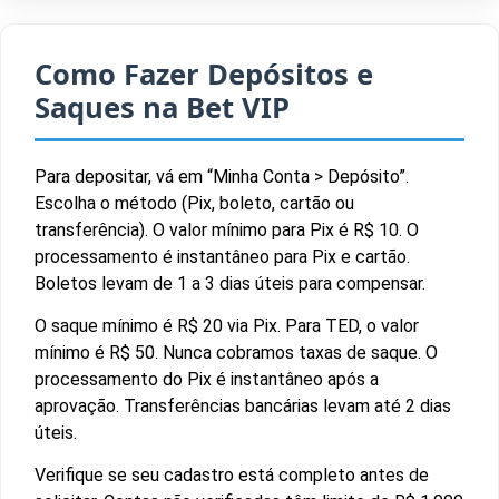
Como Fazer Depósitos e
Saques na Bet VIP
Para depositar, vá em “Minha Conta > Depósito”.
Escolha o método (Pix, boleto, cartão ou
transferência). O valor mínimo para Pix é R$ 10. O
processamento é instantâneo para Pix e cartão.
Boletos levam de 1 a 3 dias úteis para compensar.
O saque mínimo é R$ 20 via Pix. Para TED, o valor
mínimo é R$ 50. Nunca cobramos taxas de saque. O
processamento do Pix é instantâneo após a
aprovação. Transferências bancárias levam até 2 dias
úteis.
Verifique se seu cadastro está completo antes de