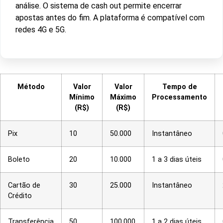
análise. O sistema de cash out permite encerrar
apostas antes do fim. A plataforma é compatível com
redes 4G e 5G.
Método
Valor
Valor
Tempo de
Mínimo
Máximo
Processamento
(R$)
(R$)
Pix
10
50.000
Instantâneo
Boleto
20
10.000
1 a 3 dias úteis
Cartão de
30
25.000
Instantâneo
Crédito
Transferência
50
100.000
1 a 2 dias úteis