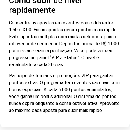
Como subir de nível
rapidamente
Concentre as apostas em eventos com odds entre
1.50 e 3.00. Essas apostas geram pontos mais rápido.
Evite apostas múltiplas com muitas seleções, pois o
rollover pode ser menor. Depósitos acima de R$ 1.000
por mês aceleram a pontuação. Você pode ver seu
progresso no painel “VIP > Status”. O nível é
recalculado a cada 30 dias.
Participe de torneios e promoções VIP para ganhar
pontos extras. O programa tem eventos sazonais com
bônus especiais. A cada 5.000 pontos acumulados,
você ganha um bônus adicional. O sistema de pontos
nunca expira enquanto a conta estiver ativa. Aproveite
ao máximo cada aposta para subir mais rápido.